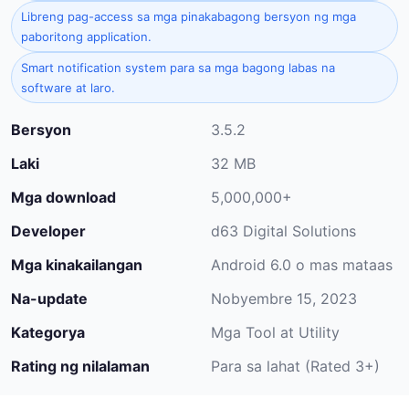
Libreng pag-access sa mga pinakabagong bersyon ng mga
paboritong application.
Smart notification system para sa mga bagong labas na
software at laro.
Bersyon
3.5.2
Laki
32 MB
Mga download
5,000,000+
Developer
d63 Digital Solutions
Mga kinakailangan
Android 6.0 o mas mataas
Na-update
Nobyembre 15, 2023
Kategorya
Mga Tool at Utility
Rating ng nilalaman
Para sa lahat (Rated 3+)