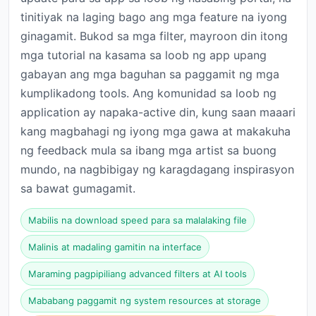
tinitiyak na laging bago ang mga feature na iyong
ginagamit. Bukod sa mga filter, mayroon din itong
mga tutorial na kasama sa loob ng app upang
gabayan ang mga baguhan sa paggamit ng mga
kumplikadong tools. Ang komunidad sa loob ng
application ay napaka-active din, kung saan maaari
kang magbahagi ng iyong mga gawa at makakuha
ng feedback mula sa ibang mga artist sa buong
mundo, na nagbibigay ng karagdagang inspirasyon
sa bawat gumagamit.
Mabilis na download speed para sa malalaking file
Malinis at madaling gamitin na interface
Maraming pagpipiliang advanced filters at AI tools
Mababang paggamit ng system resources at storage