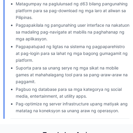
Matagumpay na paglulunsad ng d63 bilang pangunahing
platform para sa pag-download ng mga laro at aliwan sa
Pilipinas.
Pagpapakilala ng pangunahing user interface na nakatuon
sa madaling pag-navigate at mabilis na paghahanap ng
mga aplikasyon.
Pagpapatupad ng ligtas na sistema ng pagpaparehistro
at pag-login para sa lahat ng mga bagong gumagamit ng
platform.
Suporta para sa unang serye ng mga sikat na mobile
games at mahahalagang tool para sa pang-araw-araw na
paggamit.
Pagbuo ng database para sa mga kategorya ng social
media, entertainment, at utility apps.
Pag-optimize ng server infrastructure upang matiyak ang
matatag na koneksyon sa unang araw ng operasyon.