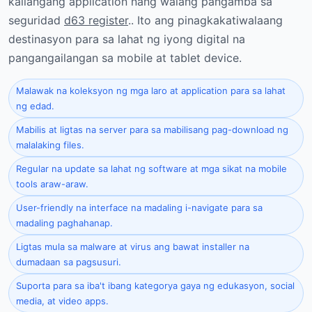
kailangang application nang walang pangamba sa
seguridad
d63 register
.. Ito ang pinagkakatiwalaang
destinasyon para sa lahat ng iyong digital na
pangangailangan sa mobile at tablet device.
Malawak na koleksyon ng mga laro at application para sa lahat
ng edad.
Mabilis at ligtas na server para sa mabilisang pag-download ng
malalaking files.
Regular na update sa lahat ng software at mga sikat na mobile
tools araw-araw.
User-friendly na interface na madaling i-navigate para sa
madaling paghahanap.
Ligtas mula sa malware at virus ang bawat installer na
dumadaan sa pagsusuri.
Suporta para sa iba't ibang kategorya gaya ng edukasyon, social
media, at video apps.