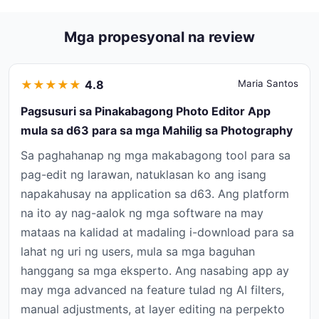
Mga propesyonal na review
★
★
★
★
★
4.8
Maria Santos
Pagsusuri sa Pinakabagong Photo Editor App
mula sa d63 para sa mga Mahilig sa Photography
Sa paghahanap ng mga makabagong tool para sa
pag-edit ng larawan, natuklasan ko ang isang
napakahusay na application sa d63. Ang platform
na ito ay nag-aalok ng mga software na may
mataas na kalidad at madaling i-download para sa
lahat ng uri ng users, mula sa mga baguhan
hanggang sa mga eksperto. Ang nasabing app ay
may mga advanced na feature tulad ng AI filters,
manual adjustments, at layer editing na perpekto