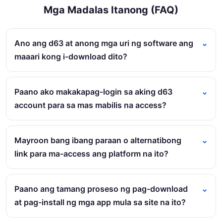
Mga Madalas Itanong (FAQ)
Ano ang d63 at anong mga uri ng software ang
maaari kong i-download dito?
Paano ako makakapag-login sa aking d63
account para sa mas mabilis na access?
Mayroon bang ibang paraan o alternatibong
link para ma-access ang platform na ito?
Paano ang tamang proseso ng pag-download
at pag-install ng mga app mula sa site na ito?