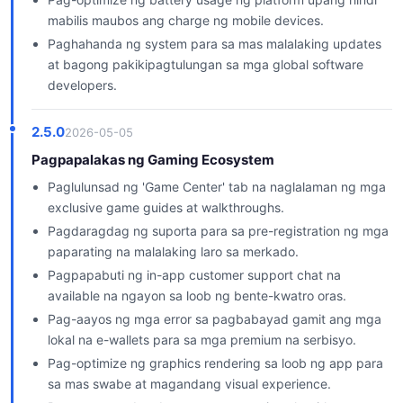
mabilis maubos ang charge ng mobile devices.
Paghahanda ng system para sa mas malalaking updates
at bagong pakikipagtulungan sa mga global software
developers.
2.5.0
2026-05-05
Pagpapalakas ng Gaming Ecosystem
Paglulunsad ng 'Game Center' tab na naglalaman ng mga
exclusive game guides at walkthroughs.
Pagdaragdag ng suporta para sa pre-registration ng mga
paparating na malalaking laro sa merkado.
Pagpapabuti ng in-app customer support chat na
available na ngayon sa loob ng bente-kwatro oras.
Pag-aayos ng mga error sa pagbabayad gamit ang mga
lokal na e-wallets para sa mga premium na serbisyo.
Pag-optimize ng graphics rendering sa loob ng app para
sa mas swabe at magandang visual experience.