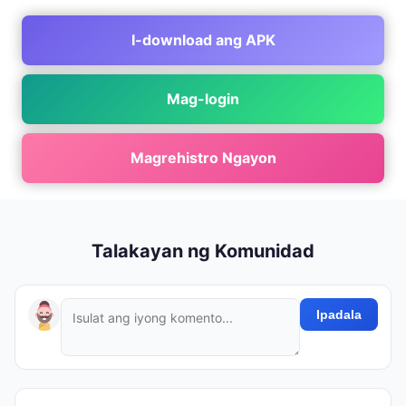
I-download ang APK
Mag-login
Magrehistro Ngayon
Talakayan ng Komunidad
Ipadala