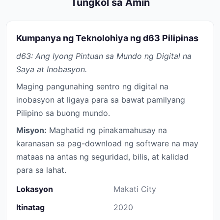
Tungkol sa Amin
Kumpanya ng Teknolohiya ng d63 Pilipinas
d63: Ang Iyong Pintuan sa Mundo ng Digital na
Saya at Inobasyon.
Maging pangunahing sentro ng digital na
inobasyon at ligaya para sa bawat pamilyang
Pilipino sa buong mundo.
Misyon:
Maghatid ng pinakamahusay na
karanasan sa pag-download ng software na may
mataas na antas ng seguridad, bilis, at kalidad
para sa lahat.
Lokasyon
Makati City
Itinatag
2020