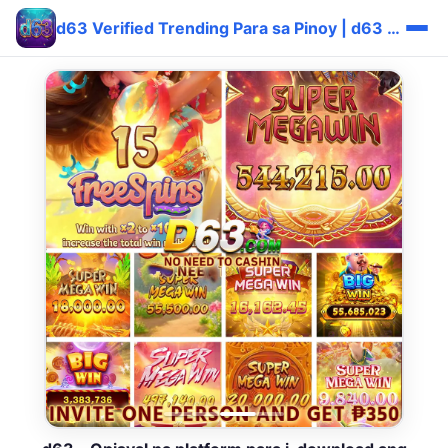
d63 Verified Trending Para sa Pinoy | d63 Fast Libre 💎