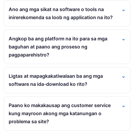
Ano ang mga sikat na software o tools na
inirerekomenda sa loob ng application na ito?
Angkop ba ang platform na ito para sa mga
baguhan at paano ang proseso ng
pagpaparehistro?
Ligtas at mapagkakatiwalaan ba ang mga
software na ida-download ko rito?
Paano ko makakausap ang customer service
kung mayroon akong mga katanungan o
problema sa site?