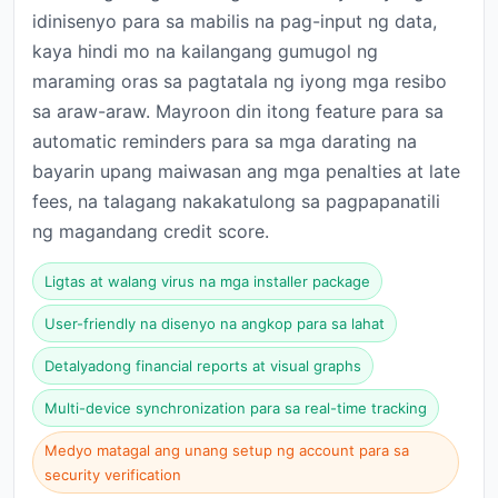
idinisenyo para sa mabilis na pag-input ng data,
kaya hindi mo na kailangang gumugol ng
maraming oras sa pagtatala ng iyong mga resibo
sa araw-araw. Mayroon din itong feature para sa
automatic reminders para sa mga darating na
bayarin upang maiwasan ang mga penalties at late
fees, na talagang nakakatulong sa pagpapanatili
ng magandang credit score.
Ligtas at walang virus na mga installer package
User-friendly na disenyo na angkop para sa lahat
Detalyadong financial reports at visual graphs
Multi-device synchronization para sa real-time tracking
Medyo matagal ang unang setup ng account para sa
security verification